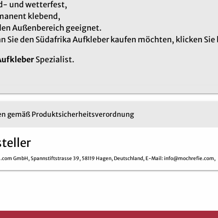
- und wetterfest,
manent klebend,
den Außenbereich geeignet.
 Sie den Südafrika Aufkleber kaufen möchten, klicken Sie
Aufkleber
Spezialist.
n gemäß Produktsicherheitsverordnung
teller
e.com GmbH,
Spannstiftstrasse 39,
58119 Hagen,
Deutschland,
E-Mail
: info@mochrefie.com,