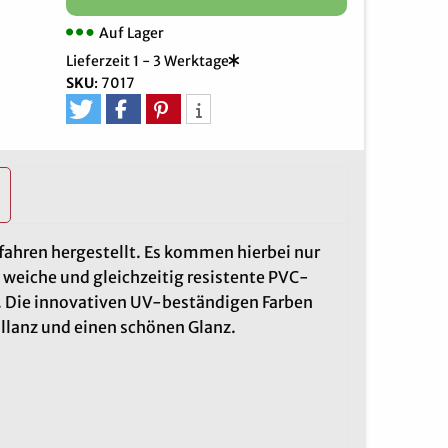
Auf Lager
Lieferzeit 1 - 3 Werktage
SKU
:
7017
ahren hergestellt. Es kommen hierbei nur
 weiche und gleichzeitig resistente PVC-
n. Die innovativen UV-beständigen Farben
llanz und einen schönen Glanz.