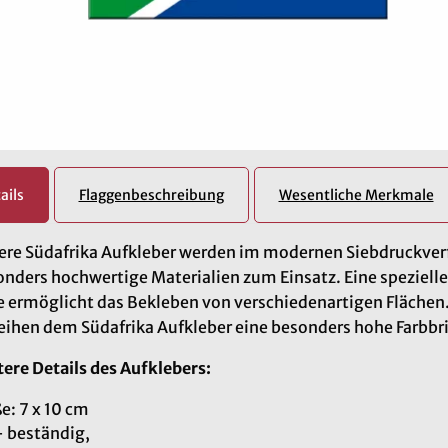
ails
Flaggenbeschreibung
Wesentliche Merkmale
re Südafrika Aufkleber werden im modernen Siebdruckverf
nders hochwertige Materialien zum Einsatz. Eine spezielle
e ermöglicht das Bekleben von verschiedenartigen Fläche
eihen dem Südafrika Aufkleber eine besonders hohe Farbbri
ere Details des Aufklebers:
: 7 x 10 cm
- beständig,