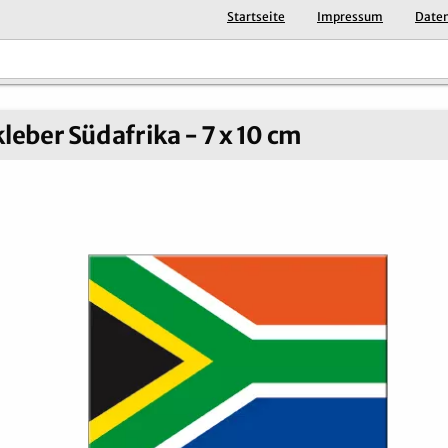
Startseite
Impressum
Daten
leber Südafrika - 7 x 10 cm