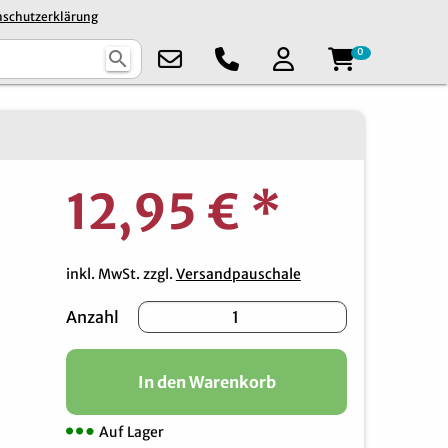
schutzerklärung
0
search
12,95 €
*
inkl. MwSt. zzgl.
Versandpauschale
Anzahl
In den Warenkorb
Auf Lager