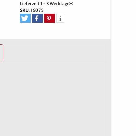
Lieferzeit 1 - 3 Werktage
SKU
:
16075