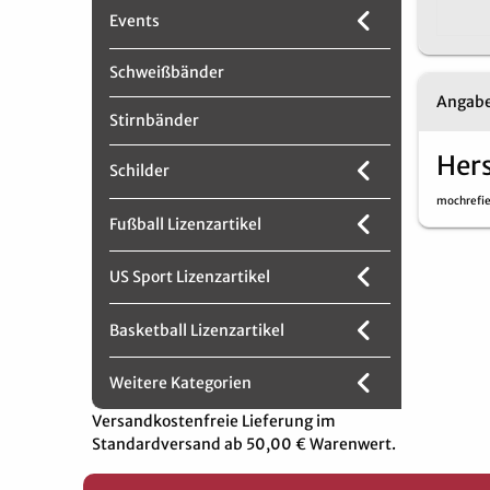
Events
Schweißbänder
Angabe
Stirnbänder
Hers
Schilder
mochrefi
Fußball Lizenzartikel
US Sport Lizenzartikel
Basketball Lizenzartikel
Weitere Kategorien
Versandkostenfreie Lieferung im
Standardversand ab 50,00 € Warenwert.