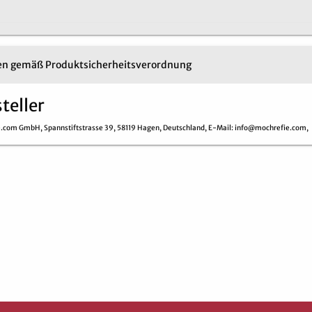
n gemäß Produktsicherheitsverordnung
teller
e.com GmbH,
Spannstiftstrasse 39,
58119 Hagen,
Deutschland,
E-Mail
: info@mochrefie.com,