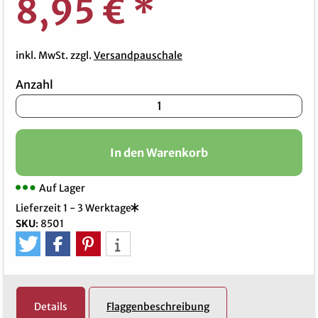
8,95 €
*
inkl. MwSt. zzgl.
Versandpauschale
Anzahl
In den Warenkorb
Auf Lager
Lieferzeit 1 - 3 Werktage
SKU
:
8501
Details
Flaggenbeschreibung