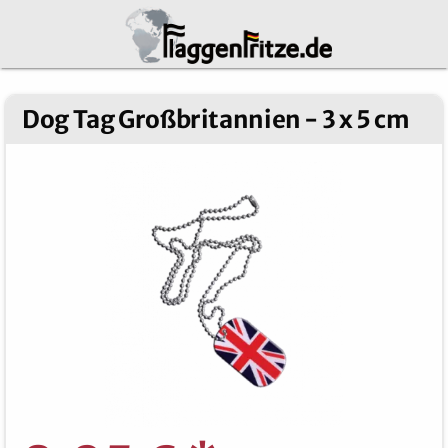
Dog Tag Großbritannien - 3 x 5 cm