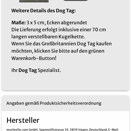
Weitere Details des Dog Tag:
Maße:
3 x 5 cm, Ecken abgerundet
Die Lieferung erfolgt inklusive einer 70 cm
langen verstellbaren Kugelkette.
Wenn Sie das Großbritannien Dog Tag kaufen
möchten, klicken Sie bitte auf den grünen
Warenkorb-Button!
Ihr
Dog Tag
Spezialist.
Angaben gemäß Produktsicherheitsverordnung
Hersteller
mochrefie.com GmbH,
Spannstiftstrasse 39,
58119 Hagen,
Deutschland,
E-Mail
: