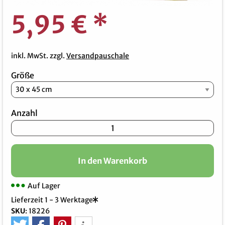
5,95 €
*
inkl. MwSt. zzgl.
Versandpauschale
Größe
Anzahl
In den Warenkorb
Auf Lager
Lieferzeit 1 - 3 Werktage
SKU
:
18226