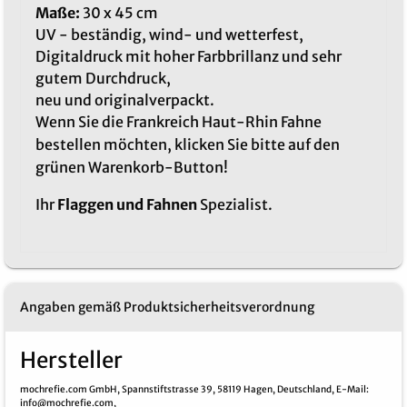
Maße:
30 x 45 cm
UV - beständig, wind- und wetterfest,
Digitaldruck mit hoher Farbbrillanz und sehr
gutem Durchdruck,
neu und originalverpackt.
Wenn Sie die Frankreich Haut-Rhin Fahne
bestellen möchten, klicken Sie bitte auf den
grünen Warenkorb-Button!
Ihr
Flaggen und Fahnen
Spezialist.
Angaben gemäß Produktsicherheitsverordnung
Hersteller
mochrefie.com GmbH,
Spannstiftstrasse 39,
58119 Hagen,
Deutschland,
E-Mail
:
info@mochrefie.com,